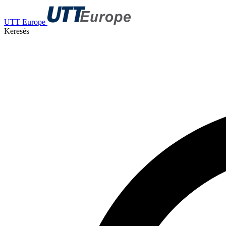
UTT Europe
Keresés