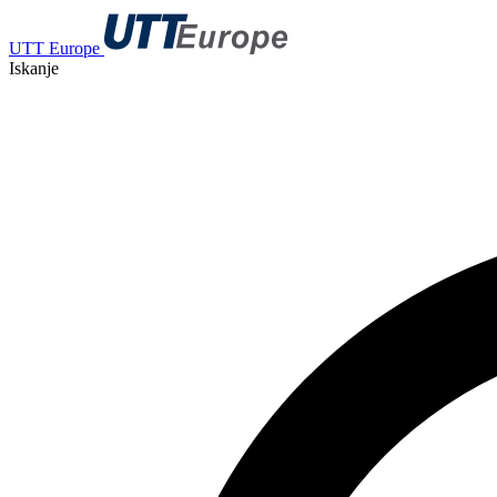
UTT Europe
Iskanje