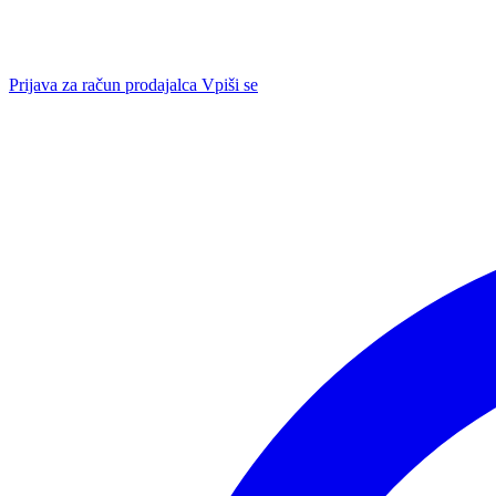
Prijava za račun prodajalca
Vpiši se