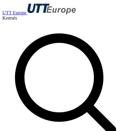
UTT Europe
Keresés