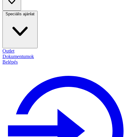
Speciális ajánlat
Outlet
Dokumentumok
Belépés