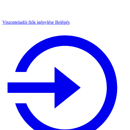
Viszonteladói fiók igénylése
Belépés