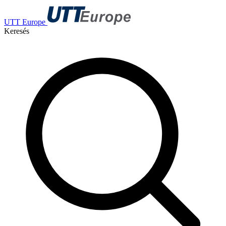
UTT Europe
Keresés