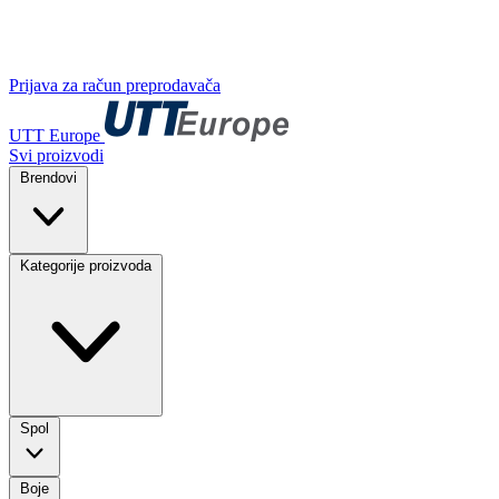
Prijava za račun preprodavača
UTT Europe
Svi proizvodi
Brendovi
Kategorije proizvoda
Spol
Boje