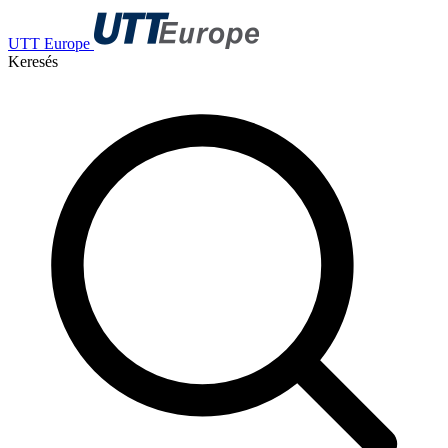
UTT Europe
Keresés