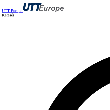
UTT Europe
Keresés