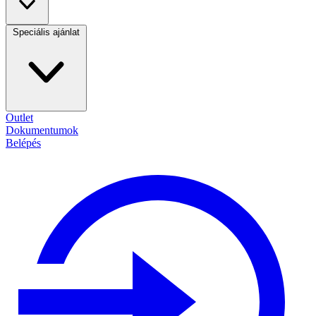
Speciális ajánlat
Outlet
Dokumentumok
Belépés