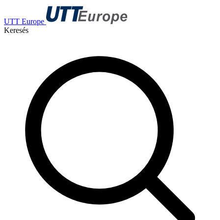
UTT Europe
Keresés