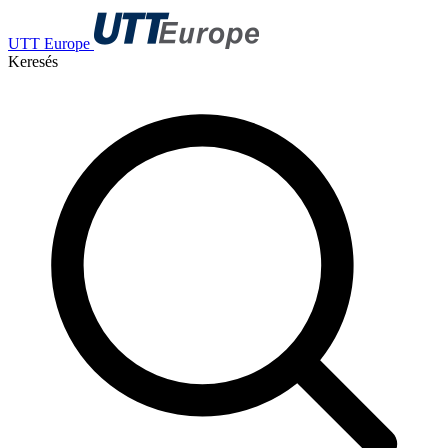
UTT Europe
Keresés