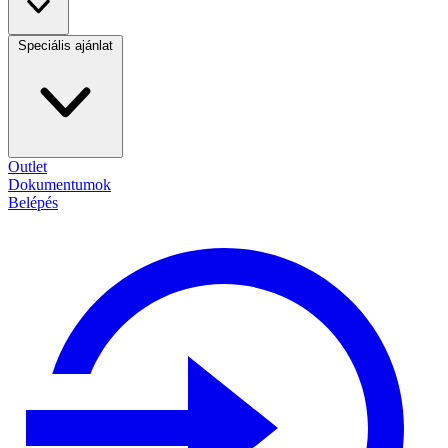
Speciális ajánlat
Outlet
Dokumentumok
Belépés