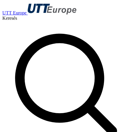
UTT Europe
Keresés