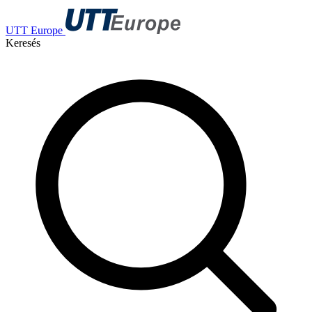
UTT Europe
Keresés