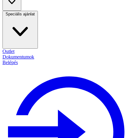
Speciális ajánlat
Outlet
Dokumentumok
Belépés