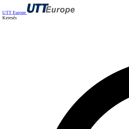
UTT Europe
Keresés