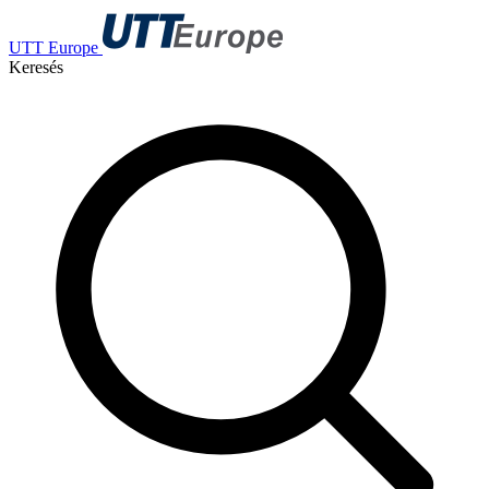
UTT Europe
Keresés