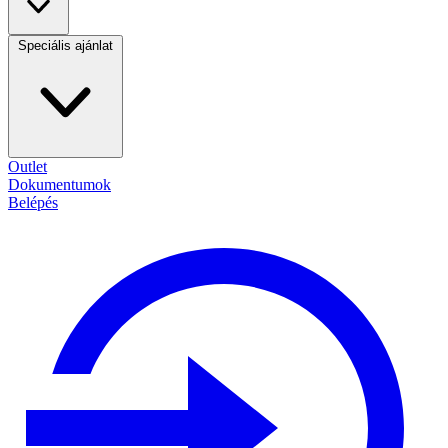
Speciális ajánlat
Outlet
Dokumentumok
Belépés