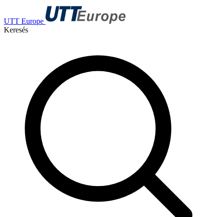
UTT Europe
Keresés