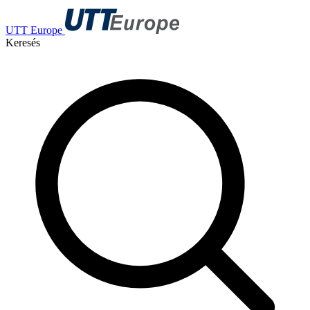
UTT Europe
Keresés