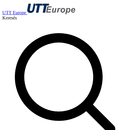
UTT Europe
Keresés