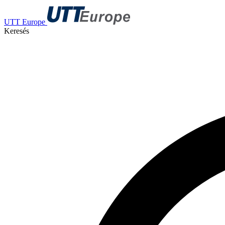
UTT Europe
Keresés