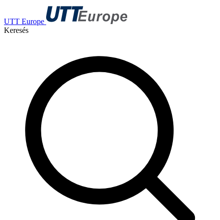
UTT Europe
Keresés