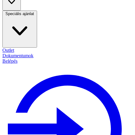
Speciális ajánlat
Outlet
Dokumentumok
Belépés