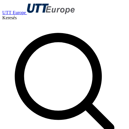
UTT Europe
Keresés