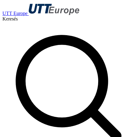
UTT Europe
Keresés