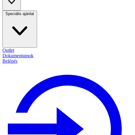
Speciális ajánlat
Outlet
Dokumentumok
Belépés