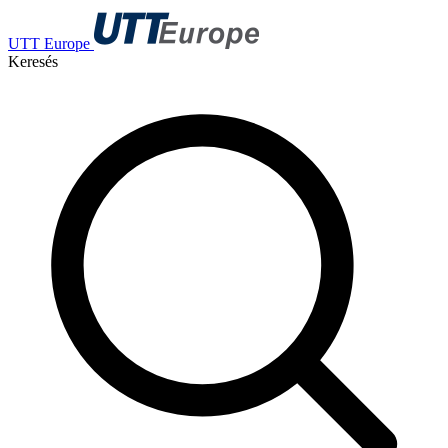
UTT Europe
Keresés