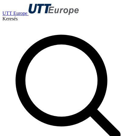
UTT Europe
Keresés