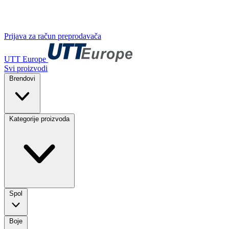
Prijava za račun preprodavača
UTT Europe
Svi proizvodi
Brendovi
Kategorije proizvoda
Spol
Boje