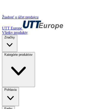
Žiadosť o účet predajcu
UTT Europe
Všetky produkty
Značky
Kategórie produktov
Pohlavia
Farby