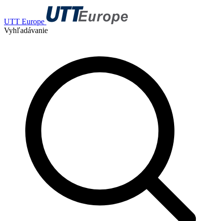
UTT Europe
Vyhľadávanie