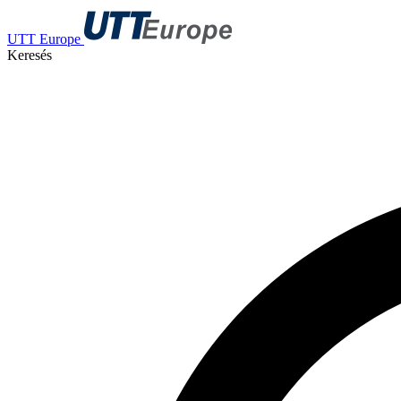
UTT Europe
Keresés