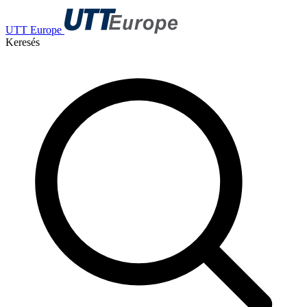
UTT Europe
Keresés