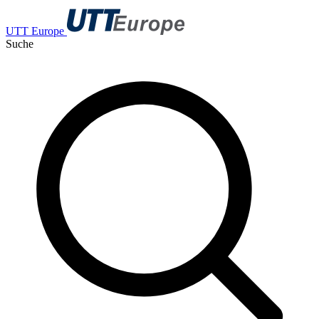
UTT Europe
Suche