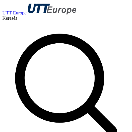
UTT Europe
Keresés