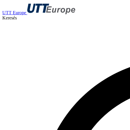
UTT Europe
Keresés