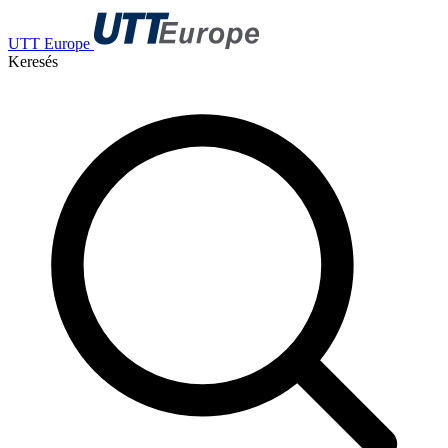
UTT Europe
Keresés