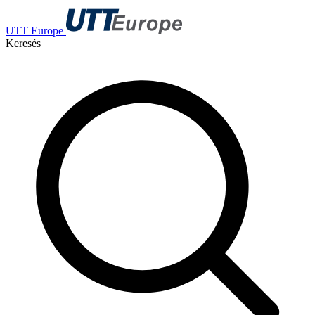
UTT Europe
Keresés