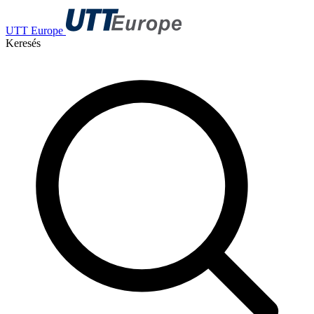
UTT Europe
Keresés