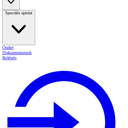
Speciális ajánlat
Outlet
Dokumentumok
Belépés