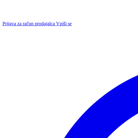
Prijava za račun prodajalca
Vpiši se