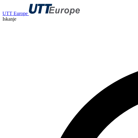
UTT Europe
Iskanje