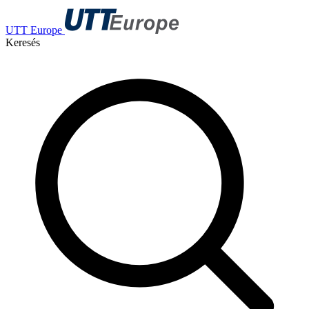
UTT Europe
Keresés