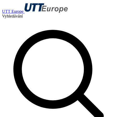
UTT Europe
Vyhledávání