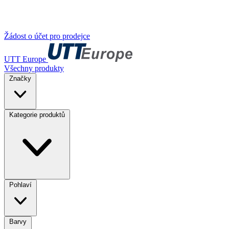
Žádost o účet pro prodejce
UTT Europe
Všechny produkty
Značky
Kategorie produktů
Pohlaví
Barvy