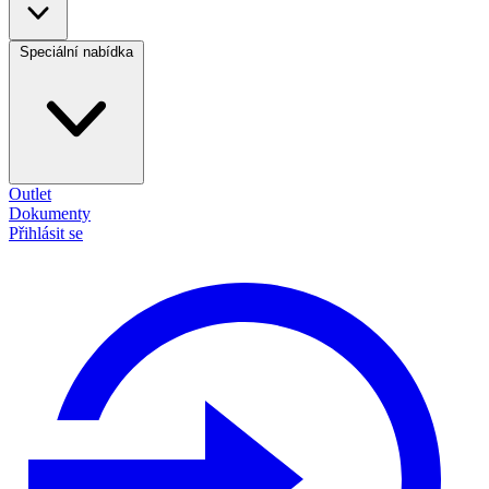
Speciální nabídka
Outlet
Dokumenty
Přihlásit se