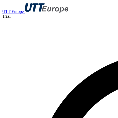
UTT Europe
Traži