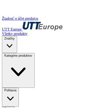
Žiadosť o účet predajcu
UTT Europe
Všetky produkty
Značky
Kategórie produktov
Pohlavia