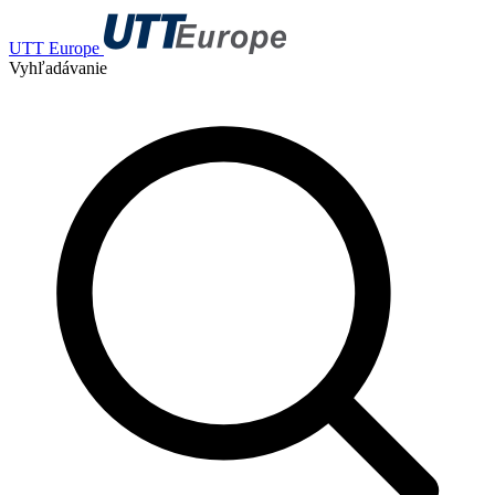
UTT Europe
Vyhľadávanie