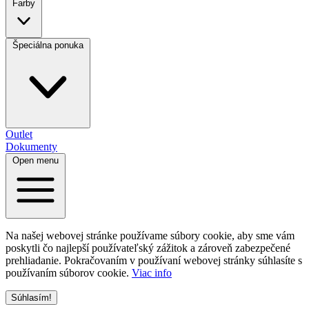
Farby
Špeciálna ponuka
Outlet
Dokumenty
Open menu
Na našej webovej stránke používame súbory cookie, aby sme vám
poskytli čo najlepší používateľský zážitok a zároveň zabezpečené
prehliadanie. Pokračovaním v používaní webovej stránky súhlasíte s
používaním súborov cookie.
Viac info
Súhlasím!