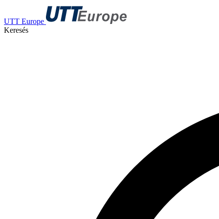
UTT Europe
Keresés