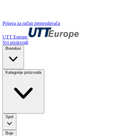
Prijava za račun preprodavača
UTT Europe
Svi proizvodi
Brendovi
Kategorije proizvoda
Spol
Boje