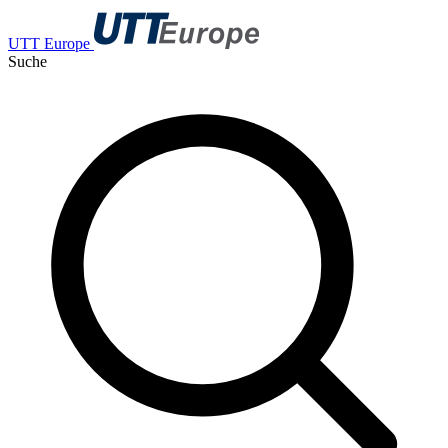
UTT Europe
Suche