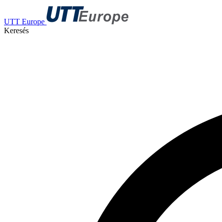
UTT Europe
Keresés