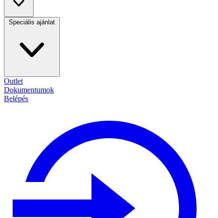
Speciális ajánlat
Outlet
Dokumentumok
Belépés