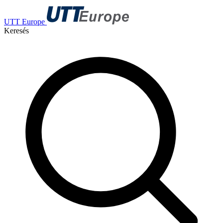
UTT Europe
Keresés