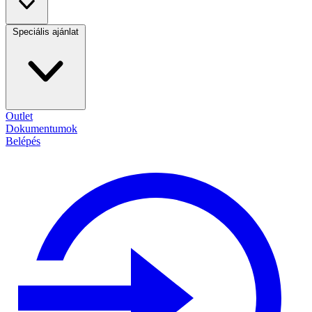
Speciális ajánlat
Outlet
Dokumentumok
Belépés