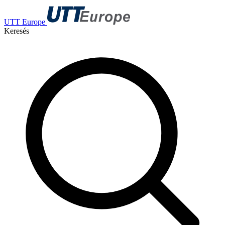
UTT Europe
Keresés