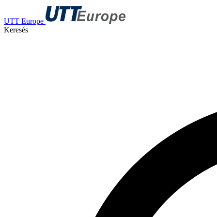
UTT Europe
Keresés