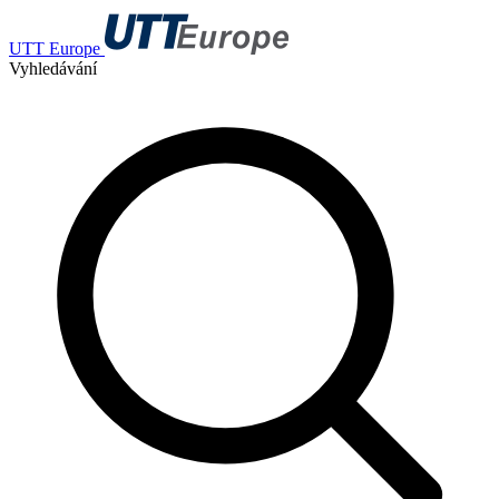
UTT Europe
Vyhledávání