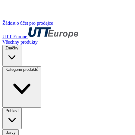
Žádost o účet pro prodejce
UTT Europe
Všechny produkty
Značky
Kategorie produktů
Pohlaví
Barvy