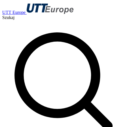
UTT Europe
Szukaj