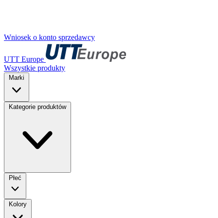
Wniosek o konto sprzedawcy
UTT Europe
Wszystkie produkty
Marki
Kategorie produktów
Płeć
Kolory