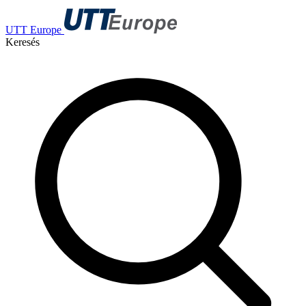
UTT Europe
Keresés