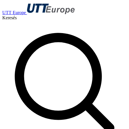
UTT Europe
Keresés