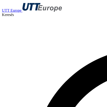
UTT Europe
Keresés