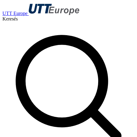
UTT Europe
Keresés